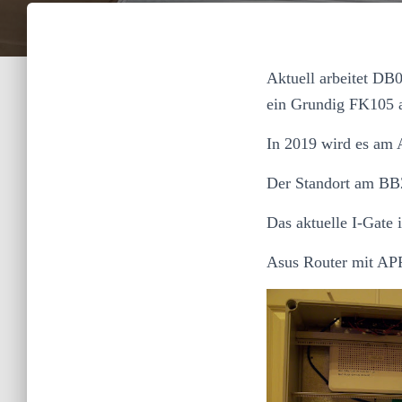
Aktuell arbeitet DB
ein Grundig FK105 a
In 2019 wird es am
Der Standort am BBZ
Das aktuelle I-Gate 
Asus Router mit AP