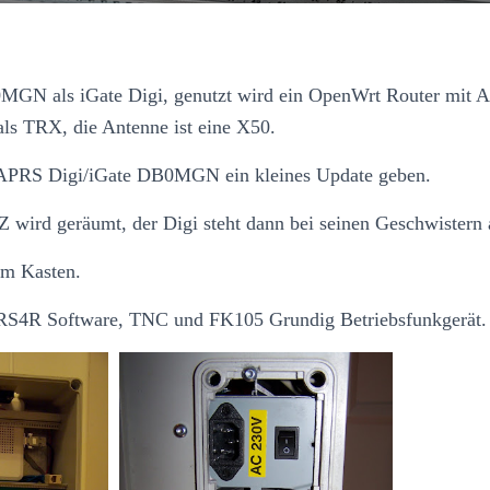
0MGN als iGate Digi, genutzt wird ein OpenWrt Router mit
ls TRX, die Antenne ist eine X50.
 APRS Digi/iGate DB0MGN ein kleines Update geben.
 wird geräumt, der Digi steht dann bei seinen Geschwistern 
im Kasten.
RS4R Software, TNC und FK105 Grundig Betriebsfunkgerät.