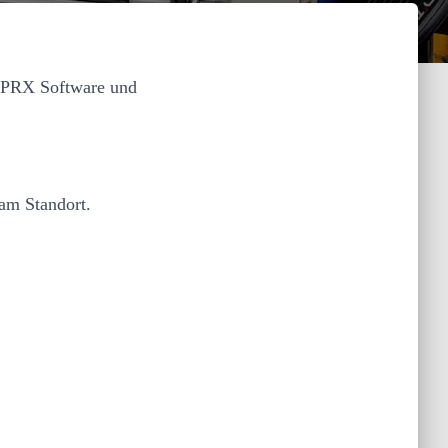
 APRX Software und
am Standort.