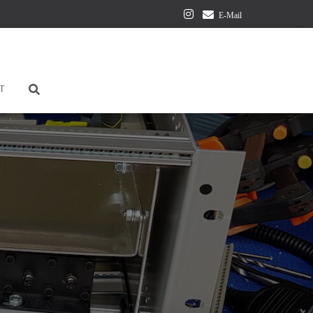
E-Mail
T