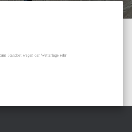
zum Standort wegen der Wetterlage sehr