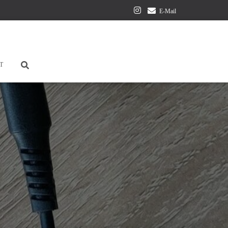
E-Mail
T