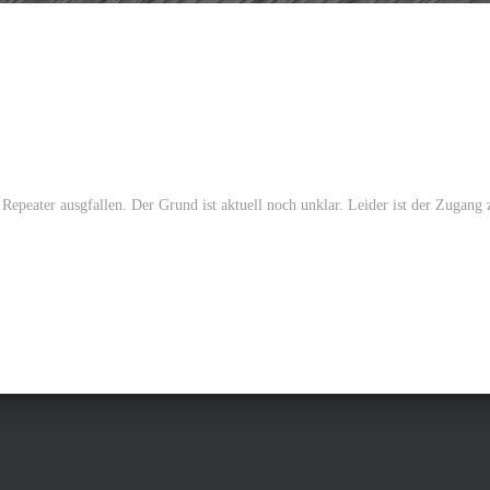
eater ausgfallen. Der Grund ist aktuell noch unklar. Leider ist der Zugang 
n.