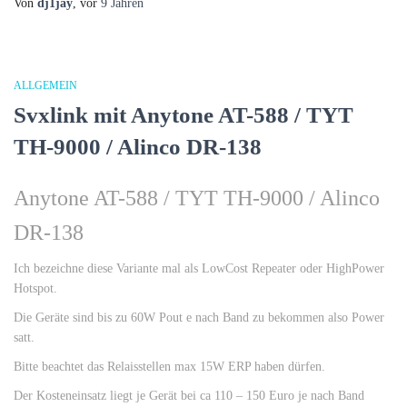
Von
dj1jay
, vor
9 Jahren
ALLGEMEIN
Svxlink mit Anytone AT-588 / TYT
TH-9000 / Alinco DR-138
Anytone AT-588 / TYT TH-9000 / Alinco
DR-138
Ich bezeichne diese Variante mal als LowCost Repeater oder HighPower
Hotspot.
Die Geräte sind bis zu 60W Pout e nach Band zu bekommen also Power
satt.
Bitte beachtet das Relaisstellen max 15W ERP haben dürfen.
Der Kosteneinsatz liegt je Gerät bei ca 110 – 150 Euro je nach Band