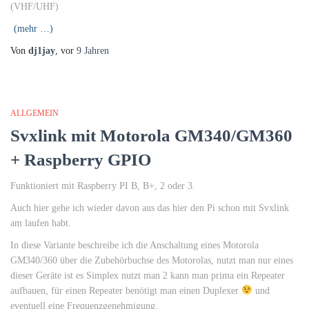
(VHF/UHF)
(mehr …)
Von
dj1jay
, vor
9 Jahren
ALLGEMEIN
Svxlink mit Motorola GM340/GM360
+ Raspberry GPIO
Funktioniert mit Raspberry PI B, B+, 2 oder 3.
Auch hier gehe ich wieder davon aus das hier den Pi schon mit Svxlink
am laufen habt.
In diese Variante beschreibe ich die Anschaltung eines Motorola
GM340/360 über die Zubehörbuchse des Motorolas, nutzt man nur eines
dieser Geräte ist es Simplex nutzt man 2 kann man prima ein Repeater
aufbauen, für einen Repeater benötigt man einen Duplexer
und
eventuell eine Frequenzgenehmigung.