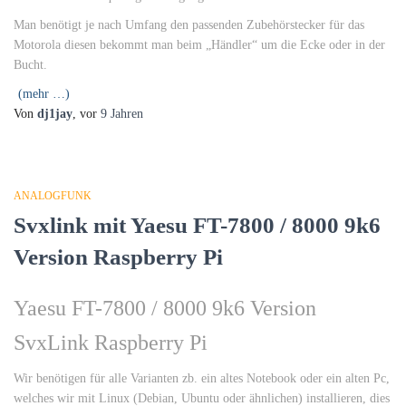
Man benötigt je nach Umfang den passenden Zubehörstecker für das
Motorola diesen bekommt man beim „Händler“ um die Ecke oder in der
Bucht.
(mehr …)
Von
dj1jay
, vor
9 Jahren
ANALOGFUNK
Svxlink mit Yaesu FT-7800 / 8000 9k6
Version Raspberry Pi
Yaesu FT-7800 / 8000 9k6 Version
SvxLink Raspberry Pi
Wir benötigen für alle Varianten zb. ein altes Notebook oder ein alten Pc,
welches wir mit Linux (Debian, Ubuntu oder ähnlichen) installieren, dies