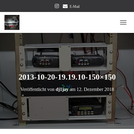
E-Mail
NAVI
2013-10-20-19.19.10-150×150
Veröffentlicht von
dj1jay
am
12. Dezember 2018