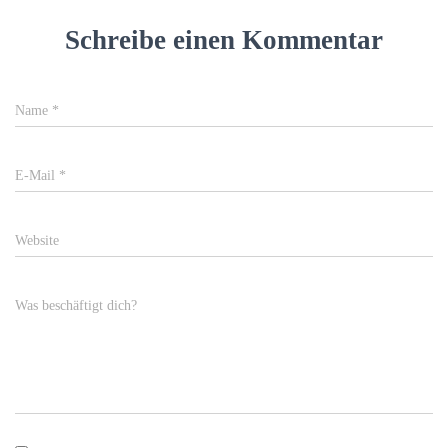
Schreibe einen Kommentar
Name
*
E-Mail
*
Website
Was beschäftigt dich?