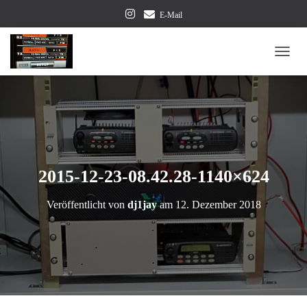
E-Mail
NAVI
2015-12-23-08.42.28-1140×624
Veröffentlicht von
dj1jay
am
12. Dezember 2018