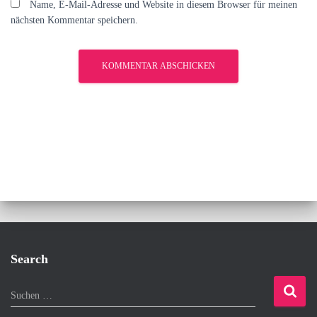
Name, E-Mail-Adresse und Website in diesem Browser für meinen
nächsten Kommentar speichern.
Search
S
Suchen …
u