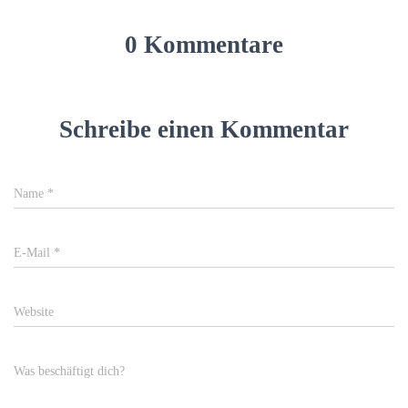
0 Kommentare
Schreibe einen Kommentar
Name
*
E-Mail
*
Website
Was beschäftigt dich?