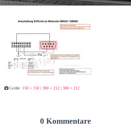
Größe:
150 × 150
|
300 × 212
|
300 × 212
0 Kommentare