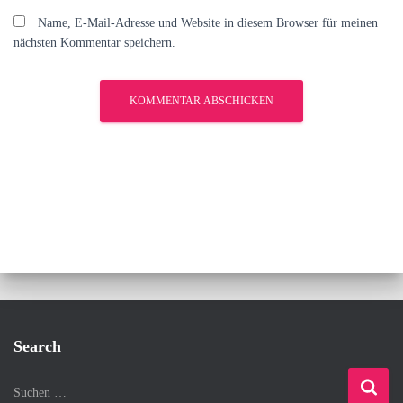
Name, E-Mail-Adresse und Website in diesem Browser für meinen
nächsten Kommentar speichern.
Search
S
Suchen …