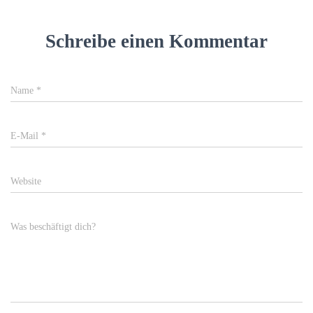
Schreibe einen Kommentar
Name
*
E-Mail
*
Website
Was beschäftigt dich?