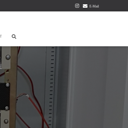
E-Mail
T