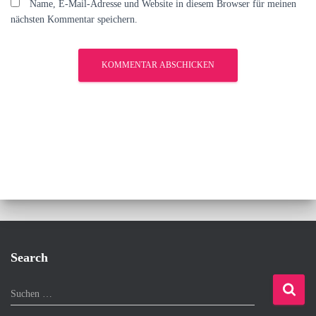
Name, E-Mail-Adresse und Website in diesem Browser für meinen
nächsten Kommentar speichern.
Search
S
Suchen …
u