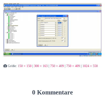
Größe:
150 × 150
|
300 × 163
|
750 × 409
|
750 × 409
|
1024 × 558
0 Kommentare