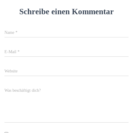
Schreibe einen Kommentar
Name
*
E-Mail
*
Website
Was beschäftigt dich?