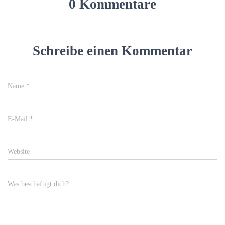
0 Kommentare
Schreibe einen Kommentar
Name
*
E-Mail
*
Website
Was beschäftigt dich?