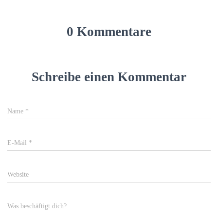
0 Kommentare
Schreibe einen Kommentar
Name
*
E-Mail
*
Website
Was beschäftigt dich?