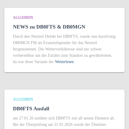
ALLGEMEIN
NEWS zu DB0FTS & DB0MGN
Durch den Netzteil Defekt bei DB0FTS, wurde nun kurzfristig
DB0MGN FM als Ersatzteilspender für das Netzteil
hergenommen. Die Wetterverhältnisse sind nur schwer
vorhersehbar um die Zufahrt zum Standort zu gewährleisten,
da war diese Variante die
Weiterlesen
ALLGEMEIN
DB0FTS Ausfall
am 27.01.26 meldete sich DB0FTS mit all seinen Diensten ab.
Bei der Überprüfung am 31.01.2026 wurde der Übeltäter